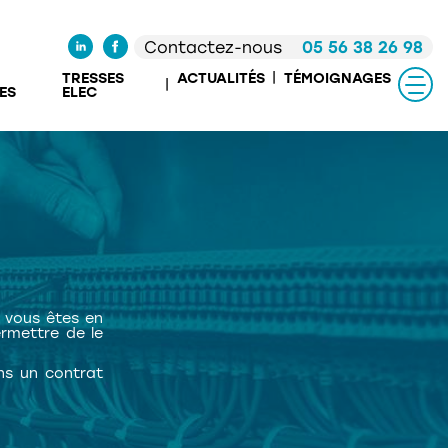
Contactez-nous
05 56 38 26 98
TRESSES
ACTUALITÉS
TÉMOIGNAGES
ES
ELEC
e vous êtes en
ermettre de le
ns un contrat