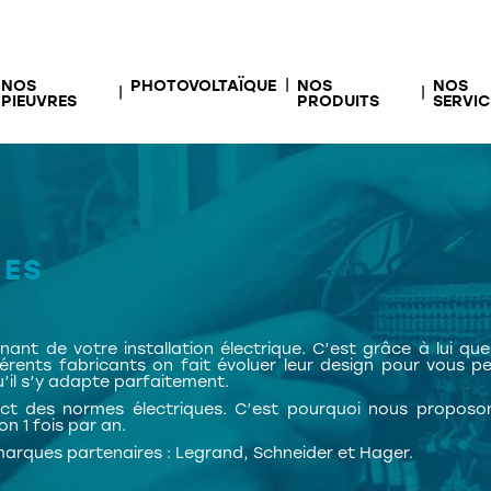
NOS
PHOTOVOLTAÏQUE
NOS
NOS
PIEUVRES
PRODUITS
SERVIC
UES
inant de votre installation électrique. C’est grâce à lui qu
férents fabricants on fait évoluer leur design pour vous p
’il s’y adapte parfaitement.
t des normes électriques. C’est pourquoi nous proposo
on 1 fois par an.
arques partenaires : Legrand, Schneider et Hager.