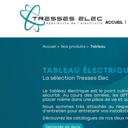
ACCUEIL
Accueil
>
Nos produits
>
Tableau
TABLEAU ÉLECTRIQ
La sélection Tresses Elec
Le tableau électrique est le point culm
sécurité. Au cours des années, les dif
placer même dans une pièce de vie et qu
Nous sommes très attachés au respec
d’entretien pour entretenir vos installati
Découvrez les catalogues de nos deux m
Demande de devis