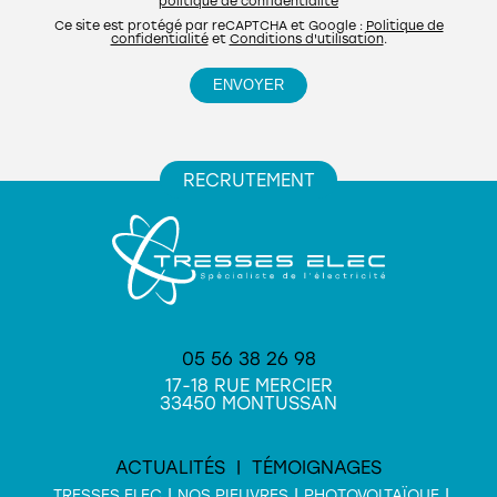
politique de confidentialité
Ce site est protégé par reCAPTCHA et Google :
Politique de
confidentialité
et
Conditions d'utilisation
.
RECRUTEMENT
05 56 38 26 98
17-18 RUE MERCIER
33450 MONTUSSAN
ACTUALITÉS
TÉMOIGNAGES
TRESSES ELEC
NOS PIEUVRES
PHOTOVOLTAÏQUE