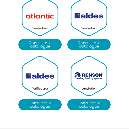
Ventilation
Ventilation
Consulter le
Consulter le
catalogue
catalogue
Purificateur
Ventilation
Consulter le
Consulter le
catalogue
catalogue